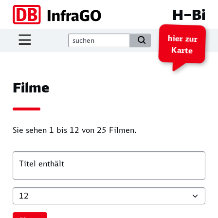
Direkt zum Inhalt
H–Bi
hier zur
Karte
Filme
Sie sehen 1 bis 12 von 25 Filmen.
Titel enthält