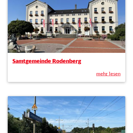
Samtgemeinde Rodenberg
mehr lesen