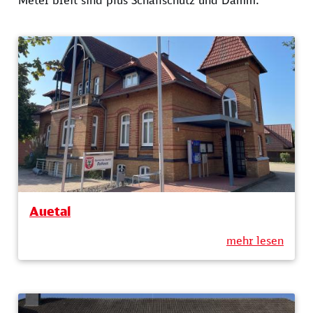
Meter breit sind plus Schallschutz und Damm.
Auetal
mehr lesen