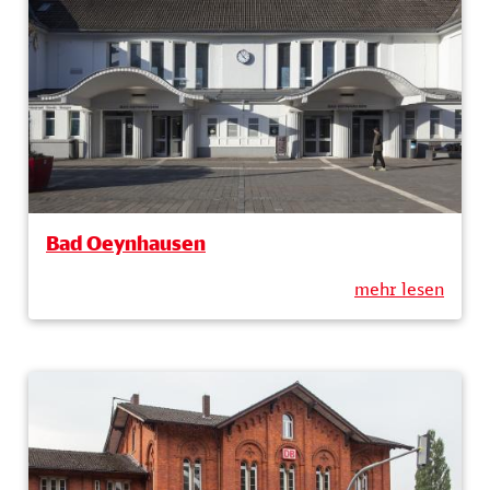
Bad Oeynhausen
mehr lesen