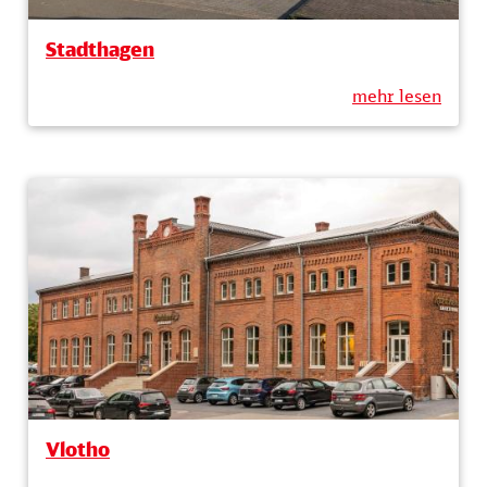
Stadthagen
mehr lesen
Vlotho