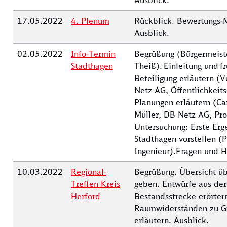
Ausblick.
17.05.2022
4. Plenum
Rückblick. Bewertungs-M
Ausblick.
02.05.2022
Info-Termin
Begrüßung (Bürgermeiste
Stadthagen
Theiß). Einleitung und fr
Beteiligung erläutern (
Netz AG, Öffentlichkeits
Planungen erläutern (Ca
Müller, DB Netz AG, Pro
Untersuchung: Erste Erg
Stadthagen vorstellen (Ph
Ingenieur).Fragen und H
10.03.2022
Regional-
Begrüßung. Übersicht üb
Treffen Kreis
geben. Entwürfe aus der
Herford
Bestandsstrecke erörte
Raumwiderständen zu G
erläutern. Ausblick.