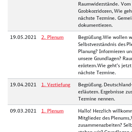
Raumwiderstände. Vom 
Grobkorridoren, Wie geht
nächste Termine. Gemei
dokumentieren.
19.05.2021
2. Plenum
Begrüßung.Wie wollen w
Selbstverständnis des P
Planung? Informieren un
unsere Grundlagen? Ra
erörtern.Wie geht’s jetz
nächste Termine.
19.04.2021
1. Vertiefung
Begrüßung. Deutschland
erläutern. Ergebnisse z
Termine nennen.
09.03.2021
1. Plenum
Hallo! Herzlich willkom
Mitglieder des Plenums,
zusammenarbeiten? Selb