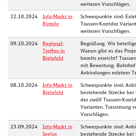
weiteren Vorschlägen.
22.10.2024
Info-Markt in
Schwerpunkte sind: Erör
Rinteln
Trassen-Korridor Variant
weiteren Vorschlägen.
09.10.2024
Regional-
Begrüßung. Wir beteilige
Treffen in
Warum gibt es das Proj
Bielefeld
bereits erreicht? Trasse
mit Bewertung. Bahnhof 
Anbindungen erörtern Tr
08.10.2024
Info-Markt in
Schwerpunkte sind: Anb
Bielefeld
bestehende Strecke bei 
der zwölf Trassen-Korri
Varianten. Trassierung 
Vorschlägen.
23.09.2024
Info-Markt in
Schwerpunkte sind: Anb
Seelze
bestehende Strecke bei 