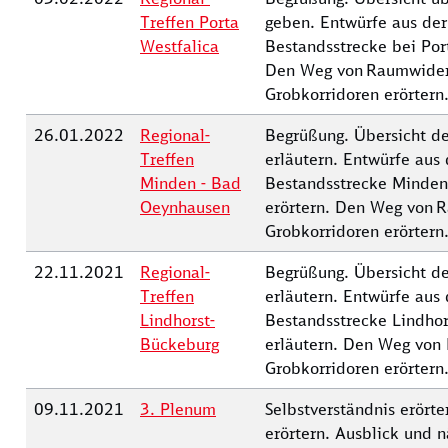
Treffen Porta
geben. Entwürfe aus der
Westfalica
Bestandsstrecke bei Port
Den Weg von Raumwider
Grobkorridoren erörtern.
26.01.2022
Regional-
Begrüßung. Übersicht de
Treffen
erläutern. Entwürfe aus
Minden - Bad
Bestandsstrecke Minde
Oeynhausen
erörtern. Den Weg von 
Grobkorridoren erörtern
22.11.2021
Regional-
Begrüßung. Übersicht de
Treffen
erläutern. Entwürfe aus
Lindhorst-
Bestandsstrecke Lindho
Bückeburg
erläutern. Den Weg von
Grobkorridoren erörtern.
09.11.2021
3. Plenum
Selbstverständnis erörte
erörtern. Ausblick und 