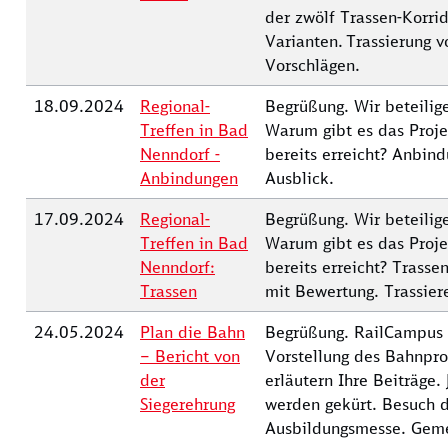
der zwölf Trassen-Korri
Varianten. Trassierung 
Vorschlägen.
18.09.2024
Regional-
Begrüßung. Wir beteilige
Treffen in Bad
Warum gibt es das Proj
Nenndorf -
bereits erreicht? Anbind
Anbindungen
Ausblick.
17.09.2024
Regional-
Begrüßung. Wir beteilige
Treffen in Bad
Warum gibt es das Proj
Nenndorf:
bereits erreicht? Trasse
Trassen
mit Bewertung. Trassier
24.05.2024
Plan die Bahn
Begrüßung. RailCampus st
– Bericht von
Vorstellung des Bahnpro
der
erläutern Ihre Beiträge. 
Siegerehrung
werden gekürt. Besuch d
Ausbildungsmesse. Geme