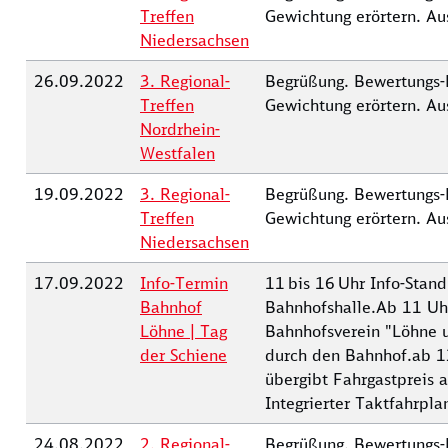
Treffen
Gewichtung erörtern. Au
Niedersachsen
26.09.2022
3. Regional-
Begrüßung. Bewertungs-
Treffen
Gewichtung erörtern. Au
Nordrhein-
Westfalen
19.09.2022
3. Regional-
Begrüßung. Bewertungs-
Treffen
Gewichtung erörtern. Au
Niedersachsen
17.09.2022
Info-Termin
11 bis 16 Uhr Info-Stand
Bahnhof
Bahnhofshalle.Ab 11 Uhr
Löhne | Tag
Bahnhofsverein "Löhne 
der Schiene
durch den Bahnhof.ab 1
übergibt Fahrgastpreis
Integrierter Taktfahrpl
24.08.2022
2. Regional-
Begrüßung. Bewertungs-K