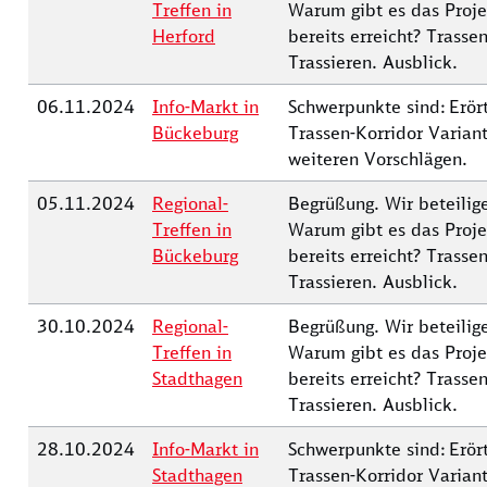
Treffen in
Warum gibt es das Proj
Herford
bereits erreicht? Trasse
Trassieren. Ausblick.
06.11.2024
Info-Markt in
Schwerpunkte sind: Erör
Bückeburg
Trassen-Korridor Variant
weiteren Vorschlägen.
05.11.2024
Regional-
Begrüßung. Wir beteilige
Treffen in
Warum gibt es das Proj
Bückeburg
bereits erreicht? Trasse
Trassieren. Ausblick.
30.10.2024
Regional-
Begrüßung. Wir beteilige
Treffen in
Warum gibt es das Proj
Stadthagen
bereits erreicht? Trasse
Trassieren. Ausblick.
28.10.2024
Info-Markt in
Schwerpunkte sind: Erör
Stadthagen
Trassen-Korridor Variant