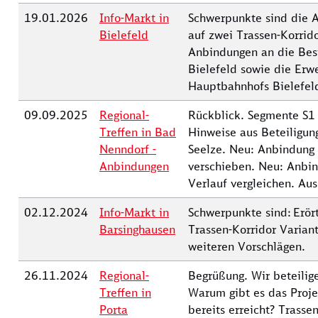
19.01.2026
Info-Markt in
Schwerpunkte sind die A
Bielefeld
auf zwei Trassen-Korrido
Anbindungen an die Bes
Bielefeld sowie die Erw
Hauptbahnhofs Bielefel
09.09.2025
Regional-
Rückblick. Segmente S1 
Treffen in Bad
Hinweise aus Beteiligu
Nenndorf -
Seelze. Neu: Anbindung
Anbindungen
verschieben. Neu: Anbi
Verlauf vergleichen. Aus
02.12.2024
Info-Markt in
Schwerpunkte sind: Erör
Barsinghausen
Trassen-Korridor Variant
weiteren Vorschlägen.
26.11.2024
Regional-
Begrüßung. Wir beteilige
Treffen in
Warum gibt es das Proj
Porta
bereits erreicht? Trasse