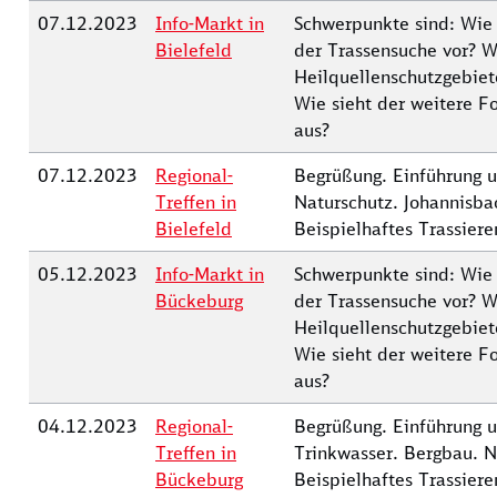
07.12.2023
Info-Markt in
Schwerpunkte sind: Wie
Bielefeld
der Trassensuche vor? W
Heilquellenschutzgebiet
Wie sieht der weitere F
aus?
07.12.2023
Regional-
Begrüßung. Einführung u
Treffen in
Naturschutz. Johannisba
Bielefeld
Beispielhaftes Trassiere
05.12.2023
Info-Markt in
Schwerpunkte sind: Wie
Bückeburg
der Trassensuche vor? W
Heilquellenschutzgebiet
Wie sieht der weitere F
aus?
04.12.2023
Regional-
Begrüßung. Einführung u
Treffen in
Trinkwasser. Bergbau. N
Bückeburg
Beispielhaftes Trassiere