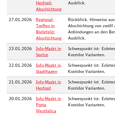
Herford:
Ausblick.
Abschichtung
27.01.2026
Regional-
Rückblick. Hinweise aus
Treffen in
Abschichtung von zwölf 
Bielefeld:
Anbindungen an den Best
Abschichtung
Ausblick.
23.01.2026
Info-Markt in
Schwerpunkt ist: Erörte
Seelze
Korridor Varianten.
22.01.2026
Info-Markt in
Schwerpunkt ist: Erörte
Stadthagen
Korridor Varianten.
21.01.2026
Info-Markt in
Schwerpunkt ist: Erörte
Herford
Korridor Varianten.
20.01.2026
Info-Markt in
Schwerpunkt ist: Erörte
Porta
Korridor Varianten.
Westfalica