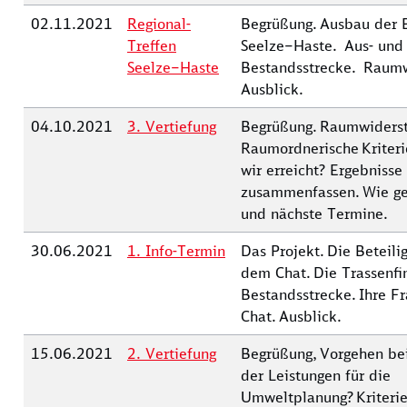
02.11.2021
Regional-
Begrüßung. Ausbau der 
Treffen
Seelze–Haste. Aus- und 
Seelze–Haste
Bestandsstrecke. Raum
Ausblick.
04.10.2021
3. Vertiefung
Begrüßung. Raumwiders
Raumordnerische Kriteri
wir erreicht? Ergebniss
zusammenfassen. Wie geh
und nächste Termine.
30.06.2021
1. Info-Termin
Das Projekt. Die Beteili
dem Chat. Die Trassenfi
Bestandsstrecke. Ihre F
Chat. Ausblick.
15.06.2021
2. Vertiefung
Begrüßung, Vorgehen be
der Leistungen für die
Umweltplanung? Kriterie