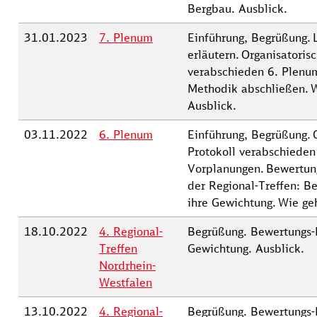
Bergbau. Ausblick.
31.01.2023
7. Plenum
Einführung, Begrüßung. 
erläutern. Organisatorisc
verabschieden 6. Plenum
Methodik abschließen. W
Ausblick.
03.11.2022
6. Plenum
Einführung, Begrüßung. 
Protokoll verabschieden
Vorplanungen. Bewertun
der Regional-Treffen: B
ihre Gewichtung. Wie ge
18.10.2022
4. Regional-
Begrüßung. Bewertungs-
Treffen
Gewichtung. Ausblick.
Nordrhein-
Westfalen
13.10.2022
4. Regional-
Begrüßung. Bewertungs-