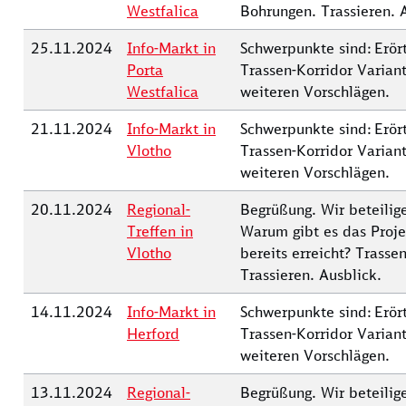
Westfalica
Bohrungen. Trassieren. 
25.11.2024
Info-Markt in
Schwerpunkte sind: Erör
Porta
Trassen-Korridor Variant
Westfalica
weiteren Vorschlägen.
21.11.2024
Info-Markt in
Schwerpunkte sind: Erör
Vlotho
Trassen-Korridor Variant
weiteren Vorschlägen.
20.11.2024
Regional-
Begrüßung. Wir beteilige
Treffen in
Warum gibt es das Proj
Vlotho
bereits erreicht? Trasse
Trassieren. Ausblick.
14.11.2024
Info-Markt in
Schwerpunkte sind: Erör
Herford
Trassen-Korridor Variant
weiteren Vorschlägen.
13.11.2024
Regional-
Begrüßung. Wir beteilige