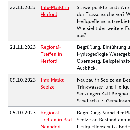
22.11.2023
Info-Markt in
Schwerpunkte sind: Wie
Herford
der Trassensuche vor? W
Heilquellenschutzgebiet
Wie sieht der weitere F
aus?
21.11.2023
Regional-
Begrüßung. Einführung u
Treffen in
Hydrogeologie Wesergeb
Herford
Obernberg. Beispielhaft
Ausblick.
09.10.2023
Info-Markt
Neubau in Seelze an Be
Seelze
Trinkwasser- und Heilqu
Senkungen Kali-Bergbau.
Schallschutz. Gemeinsam
05.10.2023
Regional-
Begrüßung. Stand der P
Treffen in Bad
Seelze an Bestand anbin
Nenndorf
Heilquellenschutz. Bode