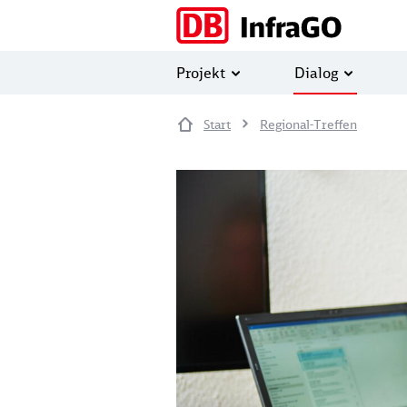
Direkt zum Inhalt
Projekt
Dialog
Start
Regional-Treffen