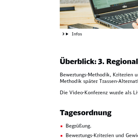
Infos
Überblick: 3. Regiona
Bewertungs-Methodik, Kriterien u
Methodik später Trassen-Alternat
Die Video-Konferenz wurde als Li
Tagesordnung
Begrüßung.
Bewertungs-Kriterien und Gewic