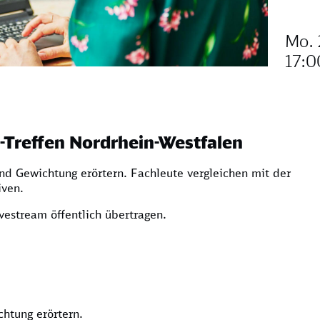
Mo. 
17:0
l-Treffen Nordrhein-Westfalen
nd Gewichtung erörtern. Fachleute vergleichen mit der
iven.
vestream öffentlich übertragen.
htung erörtern.