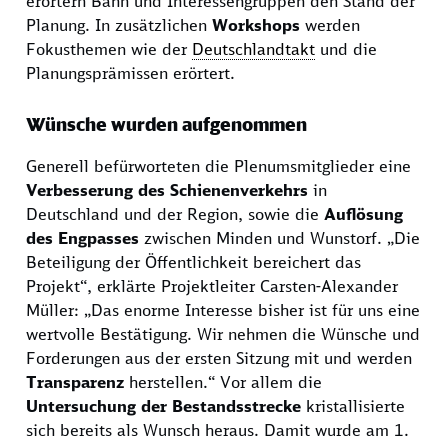
erörtern Bahn und Interessengruppen den Stand der
Planung. In zusätzlichen
Workshops
werden
Fokusthemen wie der
Deutschlandtakt
und die
Planungsprämissen erörtert.
Wünsche wurden aufgenommen
Generell befürworteten die Plenumsmitglieder eine
Verbesserung des Schienenverkehrs
in
Deutschland und der Region, sowie die
Auflösung
des Engpasses
zwischen Minden und Wunstorf. „Die
Beteiligung der Öffentlichkeit bereichert das
Projekt“, erklärte Projektleiter Carsten-Alexander
Müller: „Das enorme Interesse bisher ist für uns eine
wertvolle Bestätigung. Wir nehmen die Wünsche und
Forderungen aus der ersten Sitzung mit und werden
Transparenz
herstellen.“ Vor allem die
Untersuchung der Bestandsstrecke
kristallisierte
sich bereits als Wunsch heraus. Damit wurde am 1.