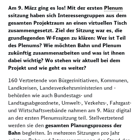
Am 9. März ging es los! Mit der ersten
Plenum
ssitzung haben sich Interessengruppen aus dem
gesamten Projektraum an einen virtuellen Tisch
zusammengesetzt. Ziel der Sitzung war es, die
grundlegenden W-Fragen zu klären: Wer ist Teil
des Plenums? Wie möchten Bahn und Plenum
zukünftig zusammenarbeiten und was ist ihnen
dabei wichtig? Wo stehen wir aktuell bei dem
Projekt und wie geht es weiter?
160 Vertretende von Bürgerinitiativen, Kommunen,
Landkreisen, Landesverkehrsministerien und -
behörden wie auch Bundestags- und
Landtagsabgeordnete, Umwelt-, Verkehrs-, Fahrgast-
und Wirtschaftsverbände nahmen am 9. März digital
an der ersten Plenumssitzung teil. Stellvertretend
werden sie den
gesamten Planungsprozess der
Bahn
begleiten. In mehreren Sitzungen pro Jahr