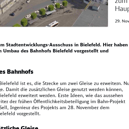
zum
Hau
29. No
 Stadtentwicklungs-Ausschuss in Bielefeld. Hier haben
m Umbau des Bahnhofs Bielefeld vorgestellt und
es Bahnhofs
elefeld ist es, die Strecke um zwei Gleise zu erweitern. N
ge. Damit die zusätzlichen Gleise genutzt werden können,
elefeld erweitert werden. Erste Ideen, wie das aussehen
ter der frühen Öffentlichkeitsbeteiligung im Bahn-Projekt
Sell, Ingenieur des Projekts am 28. November dem
elefeld vorgestellt.
tzliche Gleise