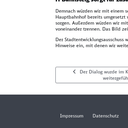
Demnach würden wir mit einem so
Hauptbahnhof bereits umgesetzt w
sorgen. Außerdem würden wir mit 
voneinander trennen. Das Bild zei
Der Stadtentwicklungsausschuss w
Hinweise ein, mit denen wir weit
Weiterblättern: Zu Ga
Der Dialog wurde im 
weitergefüh
Impressum
Datenschutz