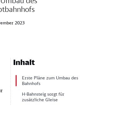
 Umbau des
ptbahnhofs
vember 2023
Inhalt
Erste Pläne zum Umbau des
Bahnhofs
ur
H-Bahnsteig sorgt für
zusätzliche Gleise