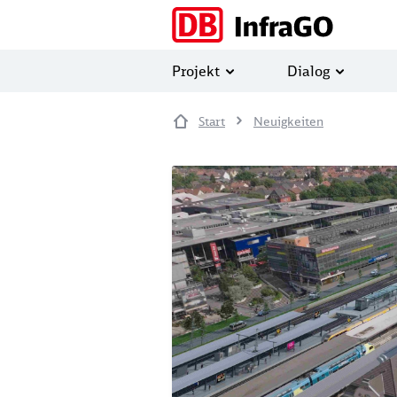
Direkt zum Inhalt
Projekt
Dialog
Start
Neuigkeiten
Image