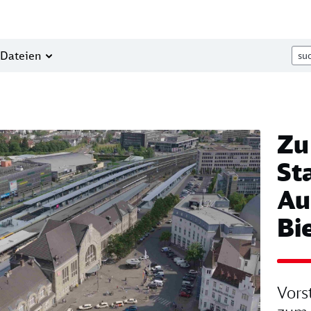
Dateien
Zu
St
Au
Bi
Vors