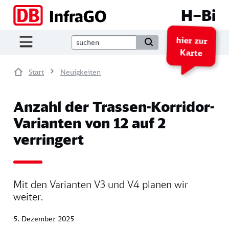
Direkt zum Inhalt
H–Bi
hier zur
Karte
Start
Neuigkeiten
Anzahl der Trassen-Korridor-
Varianten von 12 auf 2
verringert
Mit den Varianten V3 und V4 planen wir
weiter.
5. Dezember 2025