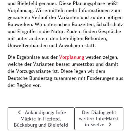
und Bielefeld genauer. Diese Planungsphase heißt
Vorplanung. Wir ermitteln mehr Informationen zum
genaueren Verlauf der Varianten und zu den nötigen
Bauwerken. Wir untersuchen Bauzeiten, Schallschutz
und Eingriffe in die Natur. Zudem finden Gespräche
mit unter anderem den beteiligten Behörden,
Umweltverbänden und Anwohnern statt.
Die Ergebnisse aus der
Vorplanung
werden zeigen,
welche der Varianten besser umsetzbar und damit
die Vorzugsvariante ist. Diese legen wir dem
Deutsche Bundestag zusammen mit Forderungen aus
der Region vor.
Weiterblättern: Anzahl der Trassen-Korrido
Ankündigung: Info-
Der Dialog geht
weiter: Info-Markt
Märkte in Herford,
in Seelze
Bückeburg und Bielefeld