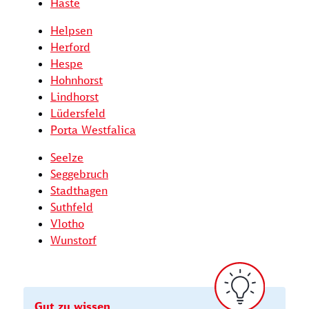
Haste
Helpsen
Herford
Hespe
Hohnhorst
Lindhorst
Lüdersfeld
Porta Westfalica
Seelze
Seggebruch
Stadthagen
Suthfeld
Vlotho
Wunstorf
Gut zu wissen