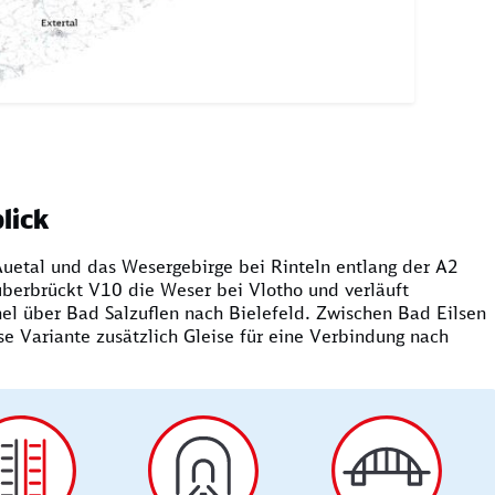
lick
Auetal und das Wesergebirge bei Rinteln entlang der A2
berbrückt V10 die Weser bei Vlotho und verläuft
l über Bad Salzuflen nach Bielefeld. Zwischen Bad Eilsen
e Variante zusätzlich Gleise für eine Verbindung nach