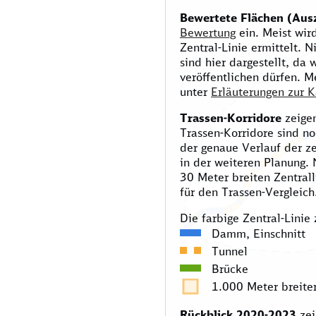
Bewertete Flächen (Aus
Bewertung
ein. Meist wir
Zentral-Linie ermittelt. 
sind hier dargestellt, da 
veröffentlichen dürfen. M
unter
Erläuterungen zur K
Trassen-Korridore
zeigen
Trassen-Korridore sind no
der genaue Verlauf der z
in der weiteren Planung. 
30 Meter breiten Zentrall
für den Trassen-Vergleich
Die farbige Zentral-Linie 
Damm, Einschnitt
Tunnel
Brücke
1.000 Meter breiter
Rückblick 2020-2023
zei