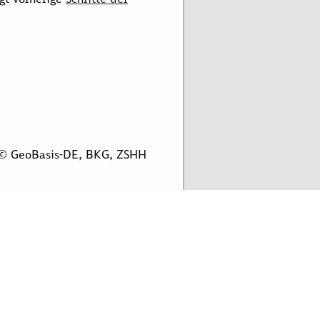
 © GeoBasis-DE, BKG, ZSHH