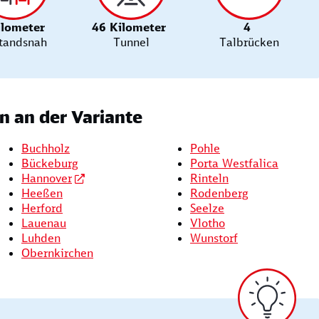
ilometer
46 Kilometer
4
tandsnah
Tunnel
Talbrücken
 an der Variante
Buchholz
Pohle
Bückeburg
Porta Westfalica
Hannover
Rinteln
Heeßen
Rodenberg
Herford
Seelze
Lauenau
Vlotho
Luhden
Wunstorf
Obernkirchen