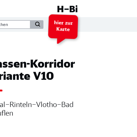
H–Bi
hier zur
Karte
assen-Korridor
riante V10
al–Rinteln–Vlotho–Bad
uflen