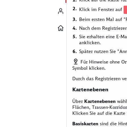
Klick im Fenster auf
Beim ersten Mal auf "R
Nach dem Registrieren
Sie erhalten eine E-Ma
anklicken.
Später nutzen Sie "An
Für Hinweise ohne Ort
Symbol klicken.
Durch das Registrieren v
Kartenebenen
Über
Kartenebenen
wähle
Flächen, Trassen-Korridor
Klicken Sie auf die Karte
Basiskarten
sind die Hin