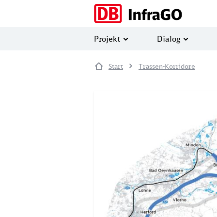
Direkt zum Inhalt
Projekt
Dialog
Start
Trassen-Korridore
Image