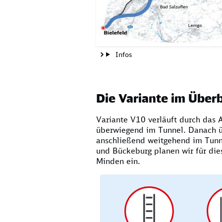
Infos
Die Variante im Überb
Variante V10 verläuft durch das 
überwiegend im Tunnel. Danach ü
anschließend weitgehend im Tunne
und Bückeburg planen wir für dies
Minden ein.