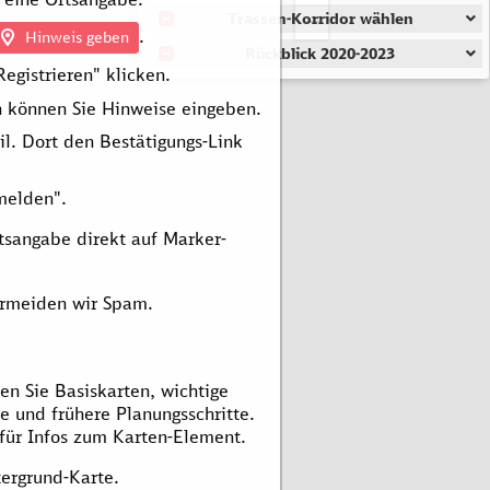
Trassen-Korridor wählen
.
Hinweis geben
Rückblick 2020-2023
egistrieren" klicken.
 können Sie Hinweise eingeben.
il. Dort den Bestätigungs-Link
melden".
sangabe direkt auf Marker-
ermeiden wir Spam.
n Sie Basiskarten, wichtige
e und frühere Planungsschritte.
 für Infos zum Karten-Element.
tergrund-Karte.