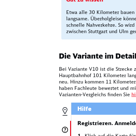
Etwa alle 30 Kilometer bauen 
langsame. Überholgleise könn
schnelle Nahverkehre. So wird
zwischen Stuttgart und Ulm g
Die Variante im Detai
Bei Variante V10 ist die Strecke
Hauptbahnhof 101 Kilometer lang
neu. Hinzu kommen 11 Kilometer 
haben Fachleute bewertet und mit
Varianten-Vergleichs finden Sie
hi
Hilfe
Registrieren. Anmeld
Klick auf die Karte fü