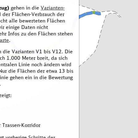
zug)
gehen in die
Varianten-
d der Flächen-Verbrauch der
Nicht alle bewerteten Flächen
wir einige Daten nicht
ehr Infos zu den Flächen stehen
arte
.
 die Varianten V1 bis V12. Die
ch 1.000 Meter breit, da sich
entralen Linie noch ändern wird
Nur die Flächen der etwa 13 bis
inie gehen ein in die Bewertung
.
zeigt:
 Trassen-Korridor
gt vorherige
Schritte der