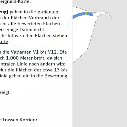
tergrund-Karte.
zug)
gehen in die
Varianten-
d der Flächen-Verbrauch der
Nicht alle bewerteten Flächen
wir einige Daten nicht
ehr Infos zu den Flächen stehen
arte
.
 die Varianten V1 bis V12. Die
ch 1.000 Meter breit, da sich
entralen Linie noch ändern wird
Nur die Flächen der etwa 13 bis
inie gehen ein in die Bewertung
.
zeigt:
 Trassen-Korridor