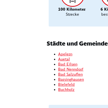
100 Kilometer
6 K
Strecke
bes
Städte und Gemeinden
Apelern
Auetal
Bad Eilsen
Bad Nenndorf
Bad Salzuflen
Barsinghausen
Bielefeld
Buchholz