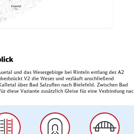
lick
Auetal und das Wesergebirge bei Rinteln entlang der A2
berbrückt V2 die Weser und verläuft anschließend
alletal über Bad Salzuflen nach Bielefeld. Zwischen Bad
ür diese Variante zusätzlich Gleise für eine Verbindung na