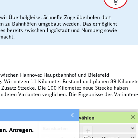
wir Überholgleise. Schnelle Züge überholen dort
en zu Bahnhöfen umgebaut werden. Das ermöglicht
 es bereits zwischen Ingolstadt und Nürnberg sowie
emacht.
l
 zwischen Hannover Hauptbahnhof und Bielefeld
. Wir nutzen 11 Kilometer Bestand und planen 89 Kilomet
Zusatz-Strecke. Die 100 Kilometer neue Strecke haben
nderen Varianten verglichen. Die Ergebnisse des Varianten-
Karten-Ebene wählen
Basiskarten
en. Anregen.