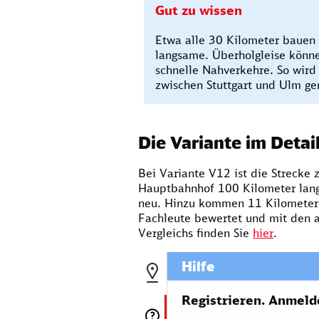
Gut zu wissen
Etwa alle 30 Kilometer bauen 
langsame. Überholgleise könn
schnelle Nahverkehre. So wird
zwischen Stuttgart und Ulm g
Die Variante im Detai
Bei Variante V12 ist die Strecke
Hauptbahnhof 100 Kilometer lang
neu. Hinzu kommen 11 Kilometer 
Fachleute bewertet und mit den a
Vergleichs finden Sie
hier
.
Hilfe
Registrieren. Anmeld