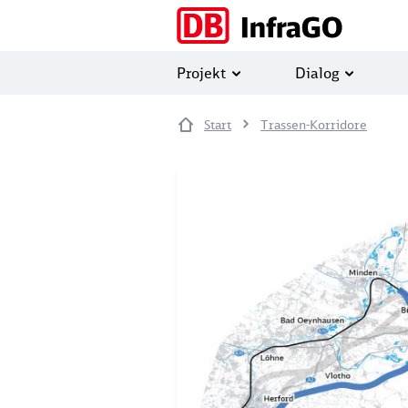
Direkt zum Inhalt
Projekt
Dialog
Start
Trassen-Korridore
Image