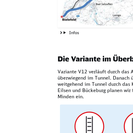
Infos
Die Variante im Überb
Variante V12 verläuft durch das 
überwiegend im Tunnel. Danach ü
weitgehend im Tunnel durch das K
Eilsen und Bückeburg planen wir f
Minden ein.