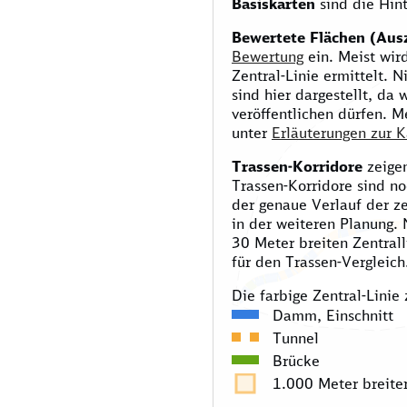
Basiskarten
sind die Hin
Bewertete Flächen (Aus
Bewertung
ein. Meist wir
Zentral-Linie ermittelt. 
sind hier dargestellt, da 
veröffentlichen dürfen. M
unter
Erläuterungen zur K
Trassen-Korridore
zeigen
Trassen-Korridore sind no
der genaue Verlauf der z
in der weiteren Planung. 
30 Meter breiten Zentrall
für den Trassen-Vergleich
Die farbige Zentral-Linie 
Damm, Einschnitt
Tunnel
Brücke
1.000 Meter breiter