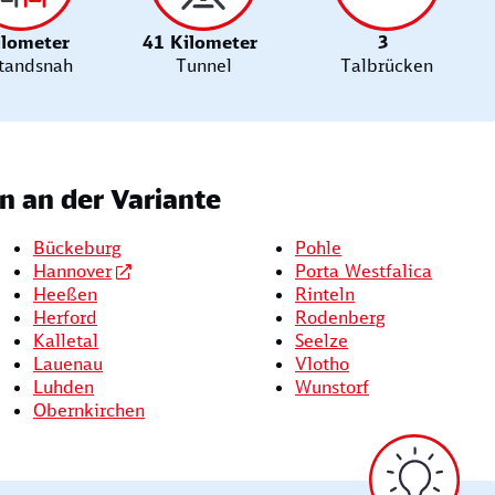
ilometer
41 Kilometer
3
tandsnah
Tunnel
Talbrücken
 an der Variante
Bückeburg
Pohle
Hannover
Porta Westfalica
Heeßen
Rinteln
Herford
Rodenberg
Kalletal
Seelze
Lauenau
Vlotho
Luhden
Wunstorf
Obernkirchen