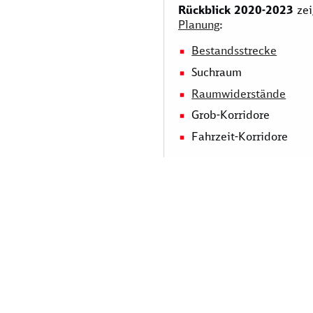
Rückblick 2020-2023
zei
Planung
:
Bestandsstrecke
Suchraum
Raumwiderstände
Grob-Korridore
Fahrzeit-Korridore
Basiskarten: onmaps.de,
2024