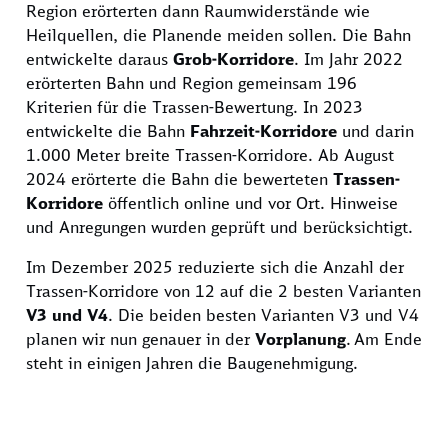
Region erörterten dann Raumwiderstände wie
Heilquellen, die Planende meiden sollen. Die Bahn
entwickelte daraus
Grob-Korridore
. Im Jahr 2022
erörterten Bahn und Region gemeinsam 196
Kriterien für die Trassen-Bewertung. In 2023
entwickelte die Bahn
Fahrzeit-Korridore
und darin
1.000 Meter breite Trassen-Korridore. Ab August
2024 erörterte die Bahn die bewerteten
Trassen-
Korridore
öffentlich online und vor Ort. Hinweise
und Anregungen wurden geprüft und berücksichtigt.
Im Dezember 2025 reduzierte sich die Anzahl der
Trassen-Korridore von 12 auf die 2 besten Varianten
V3 und V4
. Die beiden
besten Varianten V3 und V4
planen wir nun genauer in der
Vorplanung
. Am Ende
steht in einigen Jahren die Baugenehmigung.